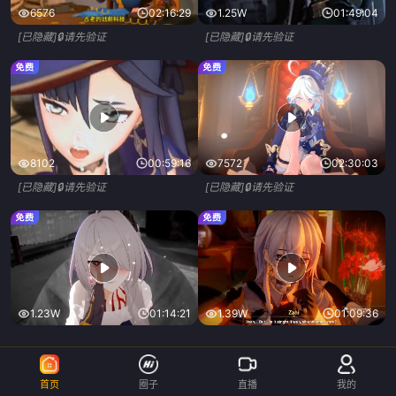
6576
02:16:29
1.25W
01:49:04
[已隐藏]🔒请先验证
[已隐藏]🔒请先验证
8102
00:59:16
7572
02:30:03
[已隐藏]🔒请先验证
[已隐藏]🔒请先验证
1.23W
01:14:21
1.39W
01:09:36
[已隐藏]🔒请先验证
[已隐藏]🔒请先验证
首页
圈子
直播
我的